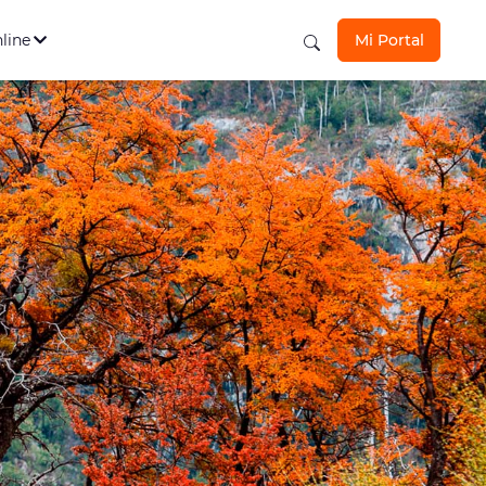
s Personales
Ver todos
los seguros aquí
nline
Mi Portal