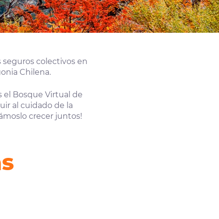
 seguros colectivos en
onia Chilena.
 el Bosque Virtual de
ir al cuidado de la
ámoslo crecer juntos!
as