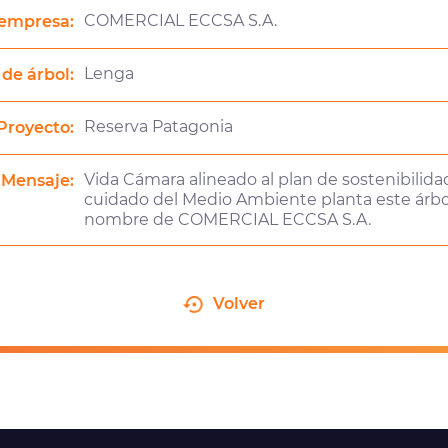
COMERCIAL ECCSA S.A.
empresa:
Lenga
 de árbol:
Reserva Patagonia
Proyecto:
Vida Cámara alineado al plan de sostenibilidad
Mensaje:
cuidado del Medio Ambiente planta este árbo
nombre de COMERCIAL ECCSA S.A.
Volver