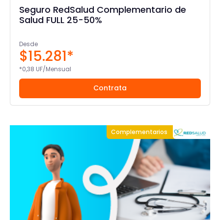
Seguro RedSalud Complementario de
Salud FULL 25-50%
Desde
$15.281*
*0,38 UF/Mensual
Contrata
Complementarios