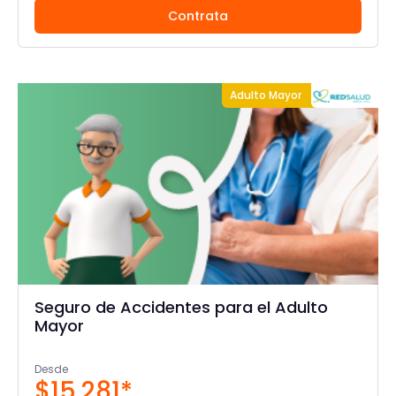
Contrata
Adulto Mayor
Seguro de Accidentes para el Adulto
Mayor
Desde
$15.281*