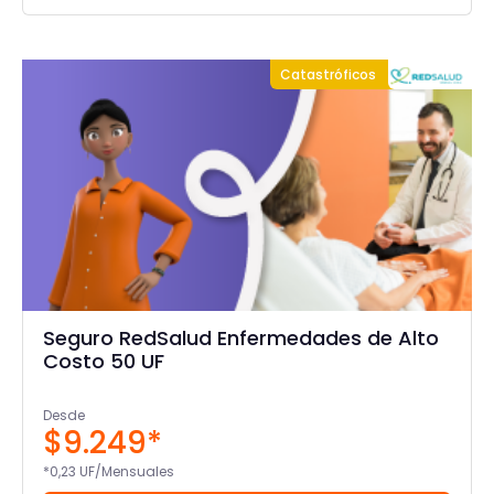
Catastróficos
Seguro RedSalud Enfermedades de Alto
Costo 50 UF
Desde
$9.249*
*0,23 UF/Mensuales