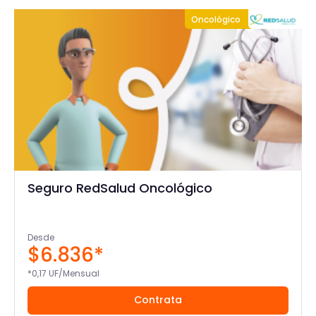
Oncológico
Seguro RedSalud Oncológico
Desde
$6.836*
*0,17 UF/Mensual
Contrata