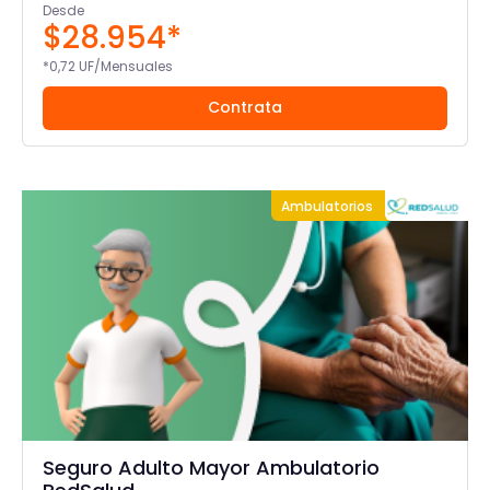
Desde
$28.954*
*0,72 UF/Mensuales
Contrata
Ambulatorios
Seguro Adulto Mayor Ambulatorio