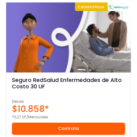
Catastróficos
Seguro RedSalud Enfermedades de Alto
Costo 30 UF
Desde
$10.858*
*0,27 UF/Mensuales
Contrata