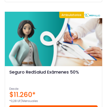
Ambulatorios
Seguro RedSalud Exámenes 50%
Desde
$11.260*
*0,28 UF/Mensuales