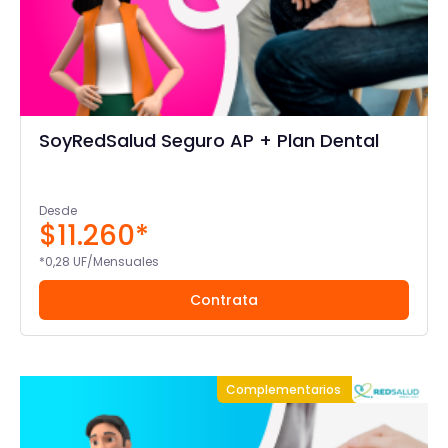
SoyRedSalud Seguro AP + Plan Dental
Desde
$11.260*
*0,28 UF/Mensuales
Contrata
Complementarios