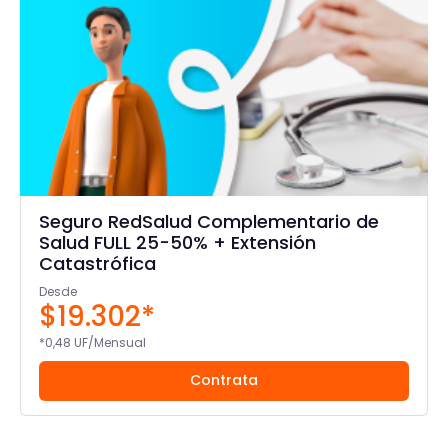
Seguro RedSalud Complementario de
Salud FULL 25-50% + Extensión
Catastrófica
Desde
$19.302*
*0,48 UF/Mensual
Contrata