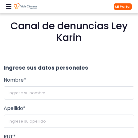
Mi Portal
Canal de denuncias Ley
Karin