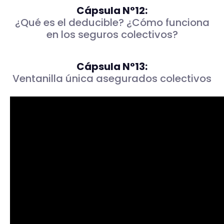
Cápsula N°12:
¿Qué es el deducible? ¿Cómo funciona
en los seguros colectivos?
Cápsula N°13:
Ventanilla única asegurados colectivos