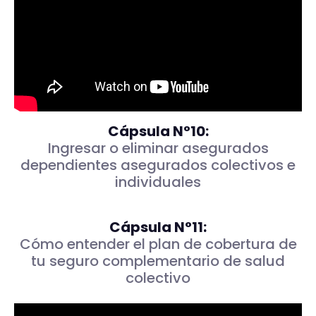
Cápsula N°10:
Ingresar o eliminar asegurados
dependientes asegurados colectivos e
individuales
Cápsula N°11:
Cómo entender el plan de cobertura de
tu seguro complementario de salud
colectivo