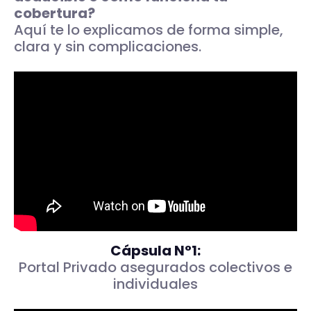
cobertura?
Aquí te lo explicamos de forma simple,
clara y sin complicaciones.
Cápsula N°1:
Portal Privado asegurados colectivos e
individuales