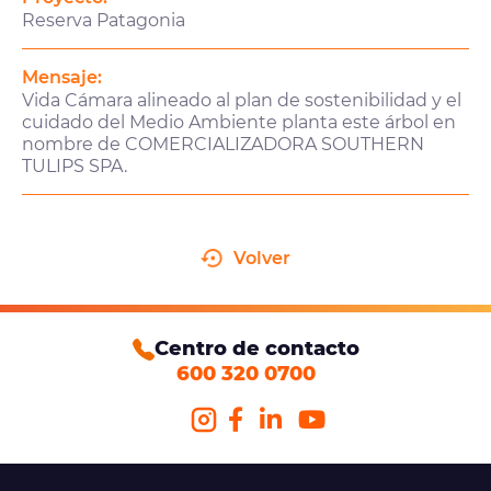
Reserva Patagonia
Mensaje:
Vida Cámara alineado al plan de sostenibilidad y el
cuidado del Medio Ambiente planta este árbol en
nombre de COMERCIALIZADORA SOUTHERN
TULIPS SPA.
Volver
Centro de contacto
600 320 0700