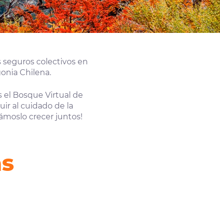
 seguros colectivos en
onia Chilena.
 el Bosque Virtual de
ir al cuidado de la
ámoslo crecer juntos!
as