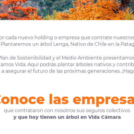
por cada nuevo holding o empresa que contrate nuestros
Plantaremos un árbol Lenga, Nativo de Chile en la Patag
Plan de Sostenibilidad y el Medio Ambiente presentamos
amos Vida. Aquí podrás plantar árboles nativos y contribu
a asegurar el futuro de las próximas generaciones. ¡Hag
onoce las empres
que contrataron con nosotros sus seguros colectivos
y que hoy tienen un árbol en Vida Cámara