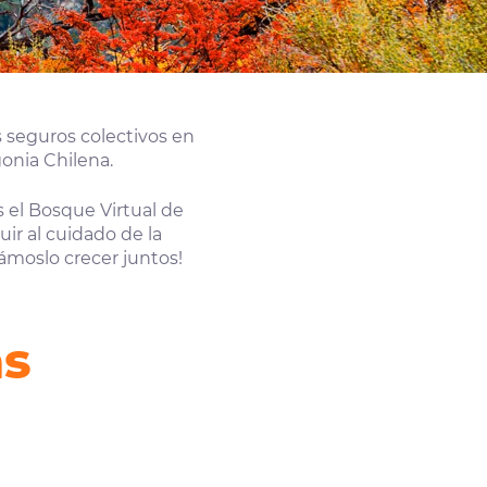
 seguros colectivos en
onia Chilena.
 el Bosque Virtual de
ir al cuidado de la
ámoslo crecer juntos!
as