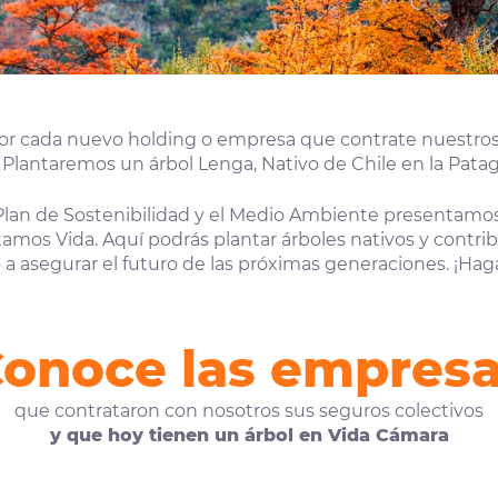
por cada nuevo holding o empresa que contrate nuestros
Plantaremos un árbol Lenga, Nativo de Chile en la Patag
Plan de Sostenibilidad y el Medio Ambiente presentamos
amos Vida. Aquí podrás plantar árboles nativos y contribu
a asegurar el futuro de las próximas generaciones. ¡Hag
onoce las empres
que contrataron con nosotros sus seguros colectivos
y que hoy tienen un árbol en Vida Cámara