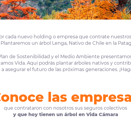
por cada nuevo holding o empresa que contrate nuestros
Plantaremos un árbol Lenga, Nativo de Chile en la Patag
Plan de Sostenibilidad y el Medio Ambiente presentamos
amos Vida. Aquí podrás plantar árboles nativos y contribu
a asegurar el futuro de las próximas generaciones. ¡Hag
onoce las empres
que contrataron con nosotros sus seguros colectivos
y que hoy tienen un árbol en Vida Cámara