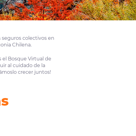
 seguros colectivos en
onia Chilena.
 el Bosque Virtual de
ir al cuidado de la
ámoslo crecer juntos!
as