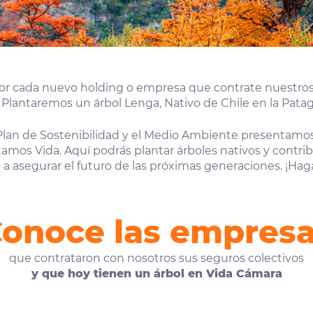
por cada nuevo holding o empresa que contrate nuestros
Plantaremos un árbol Lenga, Nativo de Chile en la Patag
Plan de Sostenibilidad y el Medio Ambiente presentamos
amos Vida. Aquí podrás plantar árboles nativos y contribu
a asegurar el futuro de las próximas generaciones. ¡Hag
onoce las empres
que contrataron con nosotros sus seguros colectivos
y que hoy tienen un árbol en Vida Cámara