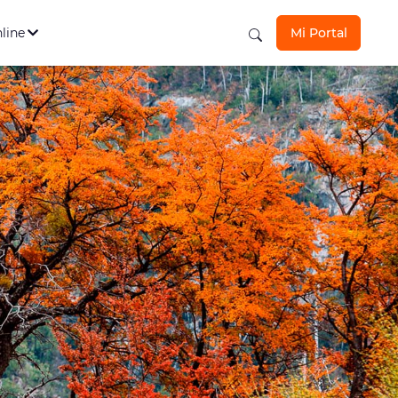
s Personales
Ver todos
los seguros aquí
nline
Mi Portal