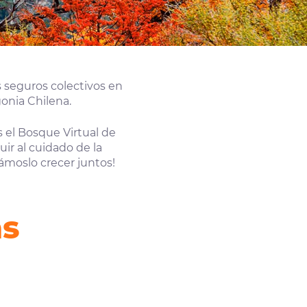
 seguros colectivos en
onia Chilena.
 el Bosque Virtual de
ir al cuidado de la
ámoslo crecer juntos!
as