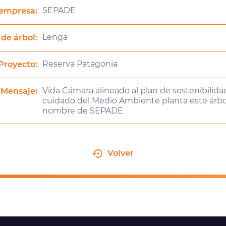
SEPADE
empresa:
Lenga
 de árbol:
Reserva Patagonia
Proyecto:
Vida Cámara alineado al plan de sostenibilidad
Mensaje:
cuidado del Medio Ambiente planta este árbo
nombre de SEPADE
Volver