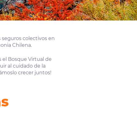
 seguros colectivos en
onia Chilena.
 el Bosque Virtual de
ir al cuidado de la
ámoslo crecer juntos!
as