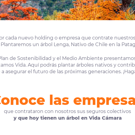
por cada nuevo holding o empresa que contrate nuestros
Plantaremos un árbol Lenga, Nativo de Chile en la Patag
Plan de Sostenibilidad y el Medio Ambiente presentamos
amos Vida. Aquí podrás plantar árboles nativos y contribu
a asegurar el futuro de las próximas generaciones. ¡Hag
onoce las empres
que contrataron con nosotros sus seguros colectivos
y que hoy tienen un árbol en Vida Cámara