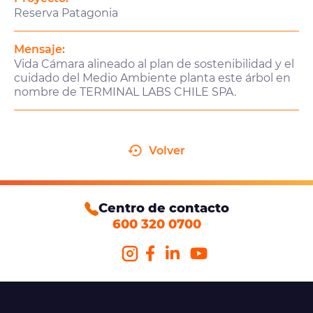
Reserva Patagonia
Mensaje:
Vida Cámara alineado al plan de sostenibilidad y el
cuidado del Medio Ambiente planta este árbol en
nombre de TERMINAL LABS CHILE SPA.
Volver
Centro de contacto
600 320 0700