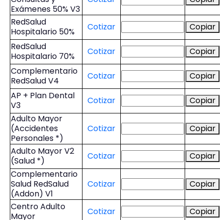
Exámenes 50% V3
RedSalud
Cotizar
Copiar
Hospitalario 50%
RedSalud
Cotizar
Copiar
Hospitalario 70%
Complementario
Cotizar
Copiar
RedSalud V4
AP + Plan Dental
Cotizar
Copiar
V3
Adulto Mayor
(Accidentes
Cotizar
Copiar
Personales *)
Adulto Mayor V2
Cotizar
Copiar
(Salud *)
Complementario
Salud RedSalud
Cotizar
Copiar
(Addon) V1
Centro Adulto
Cotizar
Copiar
Mayor