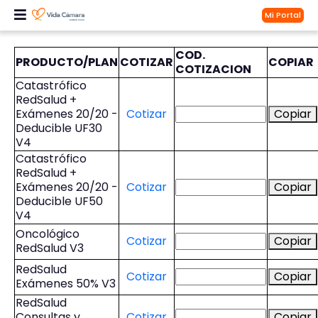
Mi Portal
COD.
PRODUCTO/PLAN
COTIZAR
COPIAR
COTIZACION
Catastrófico
RedSalud +
Exámenes 20/20 -
Cotizar
Copiar
Deducible UF30
V4
Catastrófico
RedSalud +
Exámenes 20/20 -
Cotizar
Copiar
Deducible UF50
V4
Oncológico
Cotizar
Copiar
RedSalud V3
RedSalud
Cotizar
Copiar
Exámenes 50% V3
RedSalud
Consultas y
Cotizar
Copiar