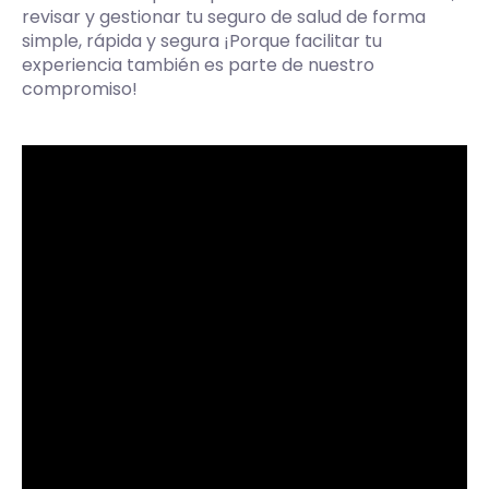
revisar y gestionar tu seguro de salud de forma
simple, rápida y segura ¡Porque facilitar tu
experiencia también es parte de nuestro
compromiso!