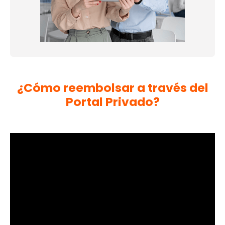
¿Cómo reembolsar a través del
Portal Privado?