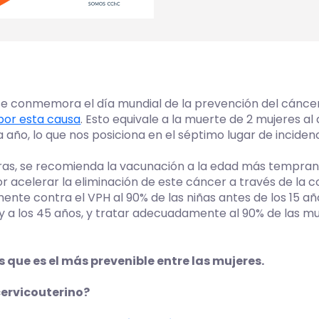
e conmemora el día mundial de la prevención del cáncer 
por esta causa
. Esto equivale a la muerte de 2 mujeres a
año, lo que nos posiciona en el séptimo lugar de incidenc
fras, se recomienda la vacunación a la edad más temprana p
r acelerar la eliminación de este cáncer a través de la 
ente contra el VPH al 90% de las niñas antes de los 15 añ
5 y a los 45 años, y tratar adecuadamente al 90% de las 
s que es el más prevenible entre las mujeres.
cervicouterino?