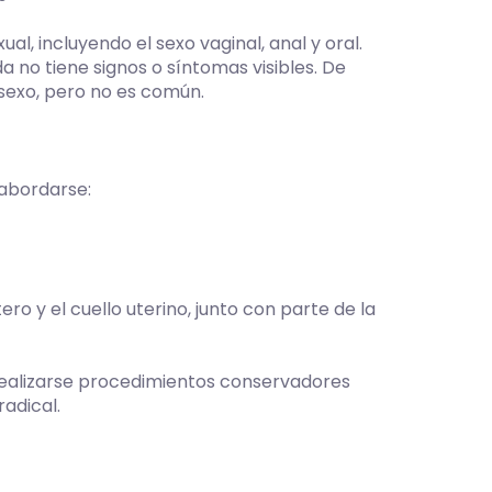
al, incluyendo el sexo vaginal, anal y oral.
 no tiene signos o síntomas visibles. De
 sexo, pero no es común.
 abordarse:
ro y el cuello uterino, junto con parte de la
n realizarse procedimientos conservadores
adical.