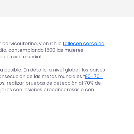
cervicouterino, y en Chile
fallecen cerca de
l día, contemplando 1500 las mujeres
ia a nivel mundial.
osible. En detalle, a nivel global, los países
consecución de las metas mundiales “
90–70–
os, realizar pruebas de detección al 70% de
mujeres con lesiones precancerosas o con