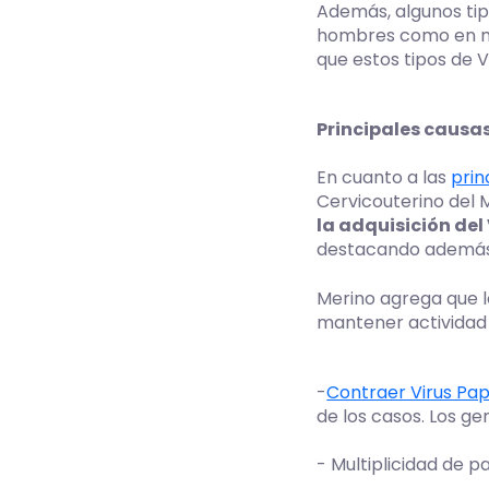
Además, algunos tip
hombres como en muj
que estos tipos de V
Principales causas
En cuanto a las
prin
Cervicouterino del M
la adquisición del
destacando además 
Merino agrega que l
mantener actividad 
-
Contraer Virus P
de los casos. Los g
- Multiplicidad de p