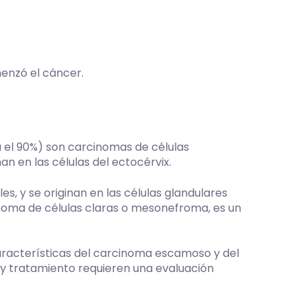
menzó el cáncer.
a el 90%) son carcinomas de células
 en las células del ectocérvix.
 y se originan en las células glandulares
inoma de células claras o mesonefroma, es un
aracterísticas del carcinoma escamoso y del
 y tratamiento requieren una evaluación