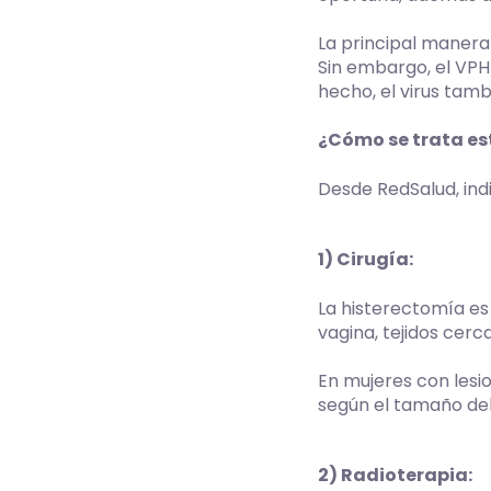
La principal manera 
Sin embargo, el VPH
hecho, el virus tam
¿Cómo se trata es
Desde RedSalud, ind
1) Cirugía:
La histerectomía es 
vagina, tejidos cerc
En mujeres con lesi
según el tamaño del
2) Radioterapia: