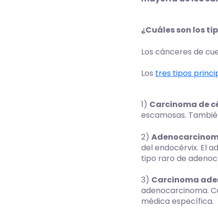
¿Cuáles son los ti
Los cánceres de cue
Los
tres tipos princi
1)
Carcinoma de c
escamosas. También 
2)
Adenocarcino
del endocérvix. El 
tipo raro de adenoc
3)
Carcinoma ad
adenocarcinoma. Con
médica específica.