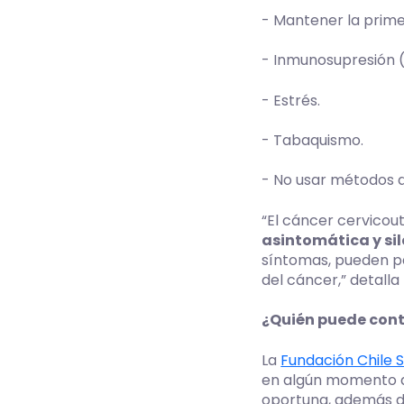
- Mantener la prime
- Inmunosupresión (
- Estrés.
- Tabaquismo.
- No usar métodos d
“El cáncer cervico
asintomática y si
síntomas, pueden p
del cáncer,” detalla
¿Quién puede cont
La
Fundación Chile 
en algún momento de
oportuna, además d