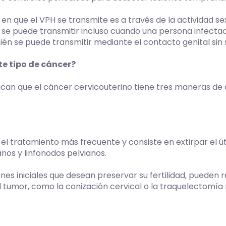
en que el VPH se transmite es a través de la actividad sexu
 se puede transmitir incluso cuando una persona infectada
bién se puede transmitir mediante el contacto genital sin
te tipo de cáncer?
ican que el cáncer cervicouterino tiene tres maneras de
el tratamiento más frecuente y consiste en extirpar el úte
anos y linfonodos pelvianos.
ones iniciales que desean preservar su fertilidad, puede
 tumor, como la conización cervical o la traquelectomía r