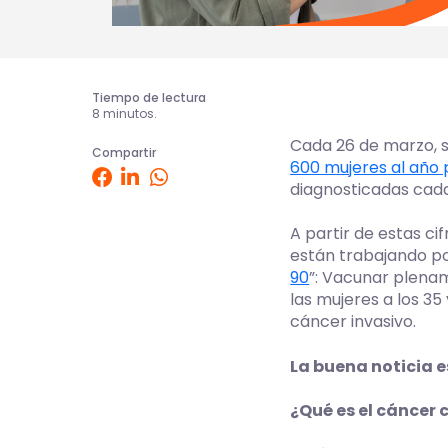
Tiempo de lectura
8 minutos.
Cada 26 de marzo, s
Compartir
600 mujeres al año 
diagnosticadas cada 
A partir de estas ci
están trabajando po
90
”: Vacunar plenam
las mujeres a los 3
cáncer invasivo.
La buena noticia e
¿Qué es el cáncer 