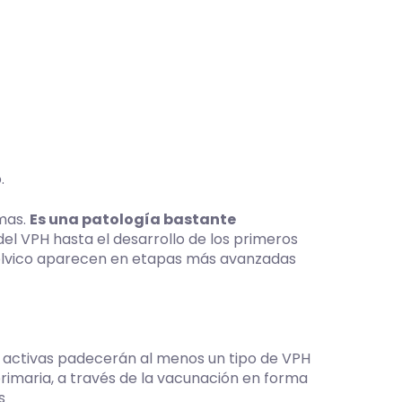
.
mas.
Es una patología bastante
 del VPH hasta el desarrollo de los primeros
pélvico aparecen en etapas más avanzadas
 activas padecerán al menos un tipo de VPH
rimaria, a través de la vacunación en forma
s