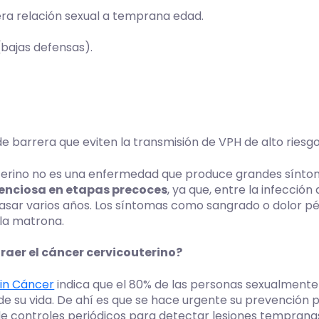
ra relación sexual a temprana edad.
bajas defensas).
e barrera que eviten la transmisión de VPH de alto riesgo
uterino no es una enfermedad que produce grandes sínto
lenciosa en etapas precoces
, ya que, entre la infección
asar varios años. Los síntomas como sangrado o dolor 
 la matrona.
raer el cáncer cervicouterino?
Sin Cáncer
indica que el 80% de las personas sexualmente
 su vida. De ahí es que se hace urgente su prevención p
e controles periódicos para detectar lesiones temprana