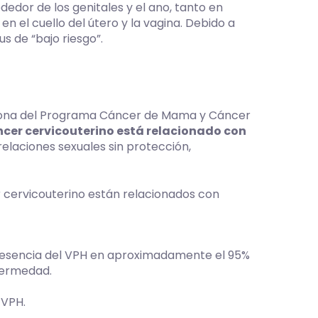
dor de los genitales y el ano, tanto en
el cuello del útero y la vagina. Debido a
s de “bajo riesgo”.
trona del Programa Cáncer de Mama y Cáncer
ncer cervicouterino está relacionado con
relaciones sexuales sin protección,
r cervicouterino están relacionados con
 presencia del VPH en aproximadamente el 95%
nfermedad.
 VPH.