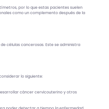
tímetros, por lo que estas pacientes suelen
cionales como un complemento después de la
de células cancerosas. Este se administra
onsiderar lo siguiente:
esarrollar cáncer cervicouterino y otros
ra poder detectar a tiempo la enfermedad.