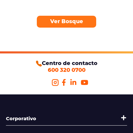
Ver Bosque
Centro de contacto
600 320 0700
Corporativo
Quienes somos