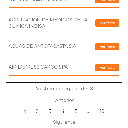
AGRUPACION DE MEDICOS DE LA
Ver ficha
CLINICA INDISA
AGUAS DE ANTOFAGASTA S.A.
Ver ficha
AIR EXPRESS CARGO SPA
Ver ficha
Mostrando página 1 de 18
Anterior
1
2
3
4
5
…
18
Siguiente