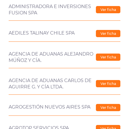
ADMINISTRADORA E INVERSIONES
Ver ficha
FUSION SPA
AEDILES TALINAY CHILE SPA
Ver ficha
AGENCIA DE ADUANAS ALEJANDRO
Ver ficha
MÚÑOZ Y CÍA.
AGENCIA DE ADUANAS CARLOS DE
Ver ficha
AGUIRRE G. Y CÍA LTDA.
AGROGESTIÓN NUEVOS AIRES SPA
Ver ficha
AGROTOP SERVICIOS SPA
Ver ficha