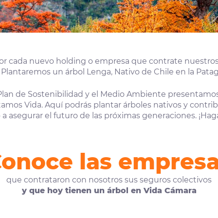
por cada nuevo holding o empresa que contrate nuestros
Plantaremos un árbol Lenga, Nativo de Chile en la Patag
Plan de Sostenibilidad y el Medio Ambiente presentamos
amos Vida. Aquí podrás plantar árboles nativos y contribu
a asegurar el futuro de las próximas generaciones. ¡Hag
onoce las empres
que contrataron con nosotros sus seguros colectivos
y que hoy tienen un árbol en Vida Cámara