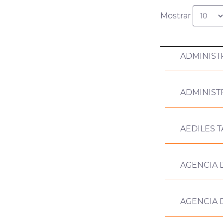
Mostrar
ADMINIST
ADMINIST
AEDILES T
AGENCIA 
AGENCIA D