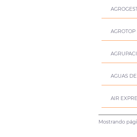
AGROGEST
AGROTOP 
AGRUPACI
AGUAS DE
AIR EXPR
Mostrando págin