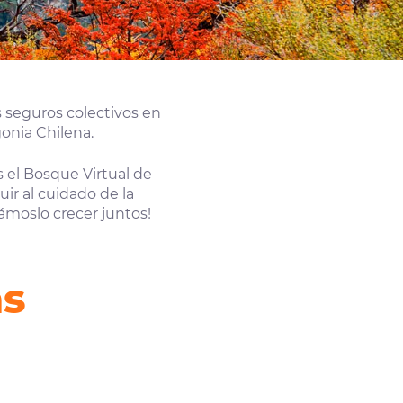
 seguros colectivos en
onia Chilena.
 el Bosque Virtual de
ir al cuidado de la
ámoslo crecer juntos!
as