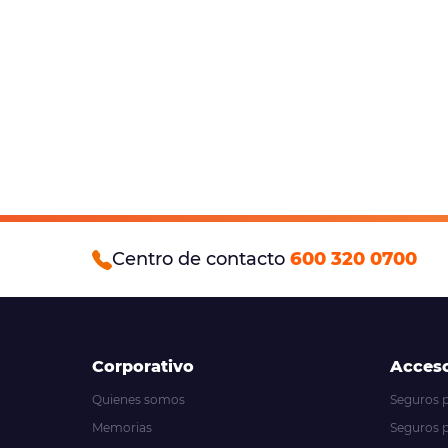
Centro de contacto
600 320 0700
Corporativo
Acceso
Quienes somos
Seguros pa
Memorias
Seguros 