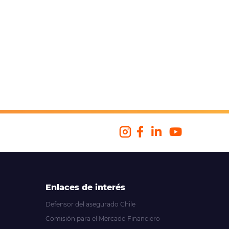
Enlaces de interés
Defensor del asegurado Chile
Comisión para el Mercado Financiero