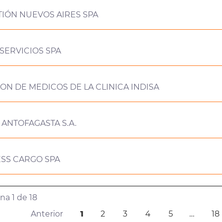
IÓN NUEVOS AIRES SPA
SERVICIOS SPA
ON DE MEDICOS DE LA CLINICA INDISA
 ANTOFAGASTA S.A.
ESS CARGO SPA
a 1 de 18
Anterior
1
2
3
4
5
…
18