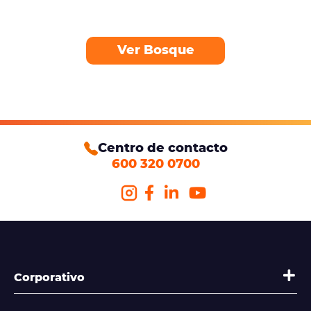
Ver Bosque
Centro de contacto
600 320 0700
Corporativo
Quienes somos