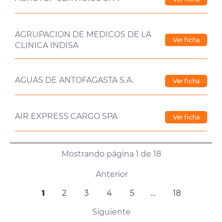
AGRUPACION DE MEDICOS DE LA
Ver ficha
CLINICA INDISA
AGUAS DE ANTOFAGASTA S.A.
Ver ficha
AIR EXPRESS CARGO SPA
Ver ficha
Mostrando página 1 de 18
Anterior
1
2
3
4
5
…
18
Siguiente