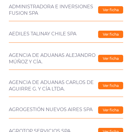
ADMINISTRADORA E INVERSIONES
Ver ficha
FUSION SPA
AEDILES TALINAY CHILE SPA
Ver ficha
AGENCIA DE ADUANAS ALEJANDRO
Ver ficha
MÚÑOZ Y CÍA.
AGENCIA DE ADUANAS CARLOS DE
Ver ficha
AGUIRRE G. Y CÍA LTDA.
AGROGESTIÓN NUEVOS AIRES SPA
Ver ficha
AGROTOP SERVICIOS SPA
Ver ficha