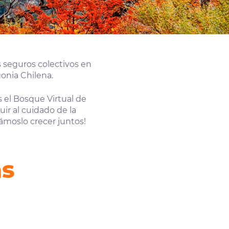
 seguros colectivos en
onia Chilena.
 el Bosque Virtual de
ir al cuidado de la
ámoslo crecer juntos!
as