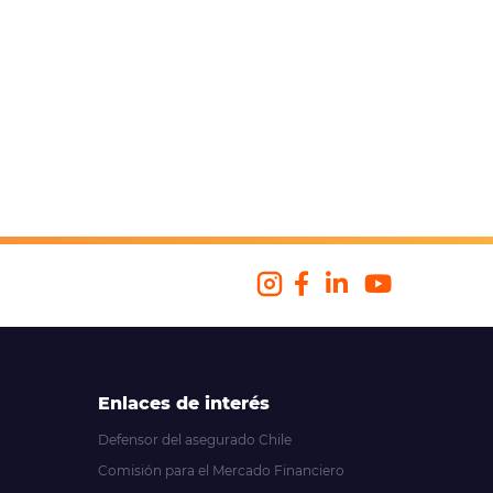
Enlaces de interés
Defensor del asegurado Chile
Comisión para el Mercado Financiero