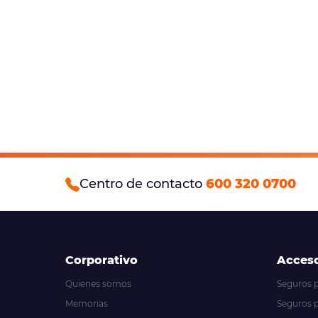
Centro de contacto
600 320 0700
Corporativo
Acceso
Quienes somos
Seguros pa
Memorias
Seguros 