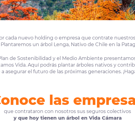
por cada nuevo holding o empresa que contrate nuestros
Plantaremos un árbol Lenga, Nativo de Chile en la Patag
Plan de Sostenibilidad y el Medio Ambiente presentamos
amos Vida. Aquí podrás plantar árboles nativos y contribu
a asegurar el futuro de las próximas generaciones. ¡Hag
onoce las empres
que contrataron con nosotros sus seguros colectivos
y que hoy tienen un árbol en Vida Cámara