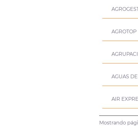
AGROGEST
AGROTOP 
AGRUPACI
AGUAS DE
AIR EXPR
Mostrando págin