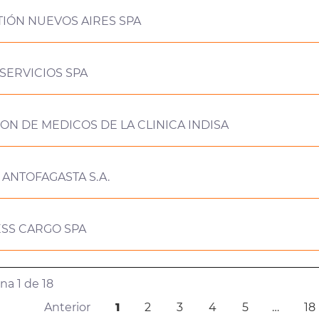
IÓN NUEVOS AIRES SPA
SERVICIOS SPA
ON DE MEDICOS DE LA CLINICA INDISA
 ANTOFAGASTA S.A.
ESS CARGO SPA
a 1 de 18
Anterior
1
2
3
4
5
…
18