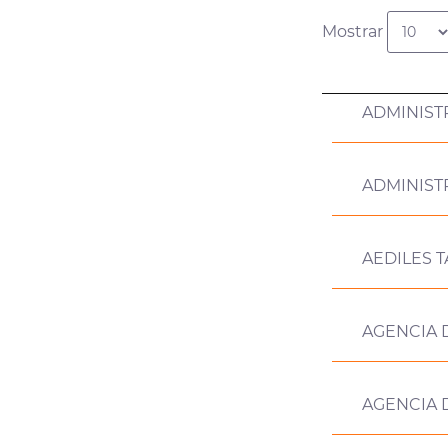
Mostrar
ADMINIST
ADMINIST
AEDILES T
AGENCIA 
AGENCIA D